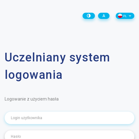
A
PL
Uczelniany system
logowania
Logowanie z użyciem hasła