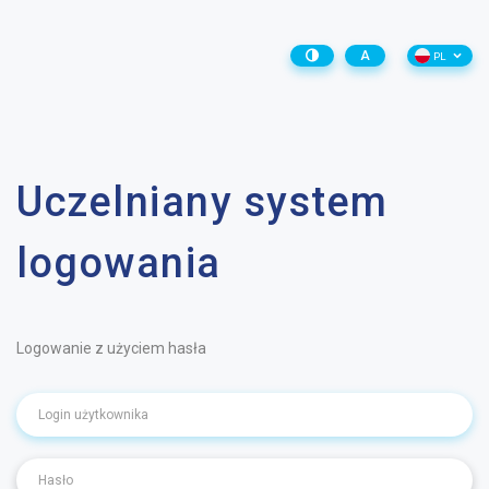
A
PL
Uczelniany system
logowania
Logowanie z użyciem hasła